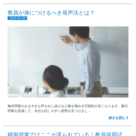
教員が身につけるべき発声法とは？
2019.05.08
胸式呼吸のまま大きな声を出し続けると喉を痛める可能性が高くなります。腹式
呼吸を意識して、自分が話しやすい姿勢を見つけまし…
続きを読む
模擬授業ではここが見られている！教員採用試