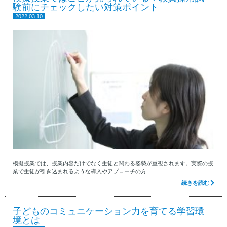
験前にチェックしたい対策ポイント
2022.03.10
模擬授業では、授業内容だけでなく生徒と関わる姿勢が重視されます。実際の授
業で生徒が引き込まれるような導入やアプローチの方…
続きを読む
子どものコミュニケーション力を育てる学習環
境とは