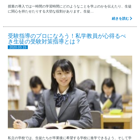
授業の導入では一時間の学習時間にどのようなことを学ぶのかを伝えたり、生徒
に関心を持たせたりする大切な役割があります。生徒…
続きを読む
受験指導のプロになろう！私学教員が心得るべ
き生徒の受験対策指導とは？
2020.03.15
私立の学校では、生徒たちが卒業後に希望する学校に進学できるよう、そして学