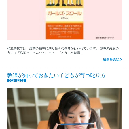
私立学校では、建学の精神に則り様々な教育が行われています。 教職未経験の
方には「私学ってどんなところ？」「どういう職場…
続きを読む
教師が知っておきたい子どもが育つ叱り方
2024.12.21