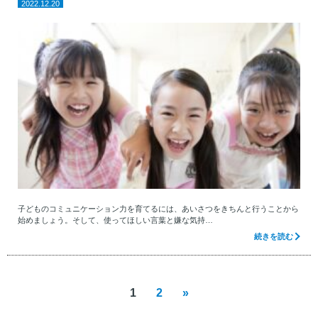
2022.12.20
子どものコミュニケーション力を育てるには、あいさつをきちんと行うことから
始めましょう。そして、使ってほしい言葉と嫌な気持…
続きを読む
1
2
»