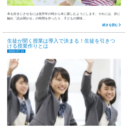
本を好きにさせるには低学年の時から本に親しむようにします。それには、折に
触れ「読み聞かせ」の時間を作ったり、子どもの興味…
続きを読む
生徒が聞く授業は導入で決まる！生徒を引きつ
ける授業作りとは
2020.07.15