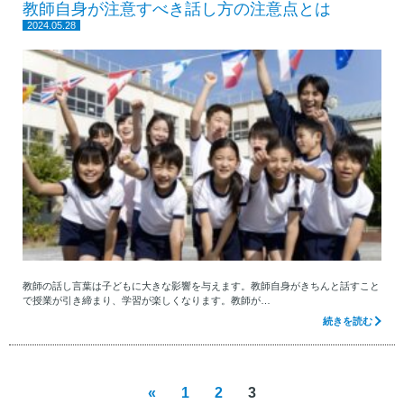
教師自身が注意すべき話し方の注意点とは
2024.05.28
教師の話し言葉は子どもに大きな影響を与えます。教師自身がきちんと話すこと
で授業が引き締まり、学習が楽しくなります。教師が…
続きを読む
«
1
2
3