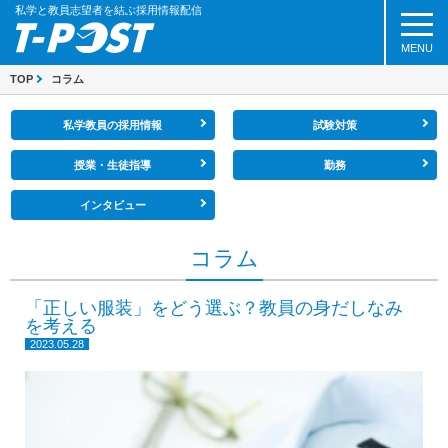
私学と教員志望者を結ぶ採用情報配信
MENU
TOP
コラム
私学教員の採用情報
試験対策
授業・生徒指導
勤務
インタビュー
コラム
「正しい服装」をどう選ぶ？教員の身だしなみ
を考える
2023.05.28