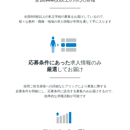
全国900校以上の私立学校の募集をお届けしているので、
様々な教科・職種・地域の求人情報が年間を通して手に入ります
応募条件にあった
求人情報のみ
厳選
してお届け
採用ご担当者様への詳細なヒアリングにより募集に際する
必要条件を明確にし、応募条件に該当する募集のみお届けするので、
効率的な求職活動が可能です