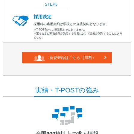
STEP5
採用決定
採用時の雇用契約は学校との直接契約となります。
※T-POSTからの派遣契約ではありません。
※選考および勤務条件が決定する過程において当社が関与することはあり
ません。
新規登録はこちら（無料）
実績・T-POSTの強み
全国
900
校以上の求人情報