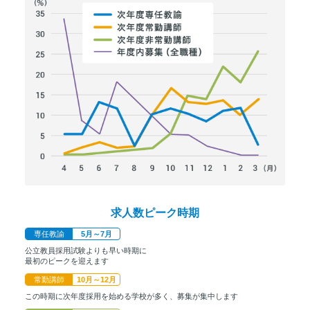
求人数ピーク時期
専任教諭
5月～7月
公立教員採用試験よりも早い時期に
最初のピークを迎えます
常勤講師
10月～12月
この時期に次年度採用を始める学校が多く、募集が集中します