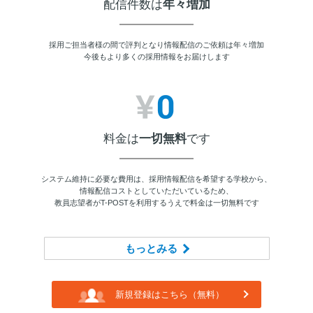
配信件数は
年々増加
採用ご担当者様の間で評判となり情報配信のご依頼は年々増加
今後もより多くの採用情報をお届けします
料金は
一切無料
です
システム維持に必要な費用は、採用情報配信を希望する学校から、
情報配信コストとしていただいているため、
教員志望者がT-POSTを利用するうえで料金は一切無料です
もっとみる
新規登録はこちら（無料）