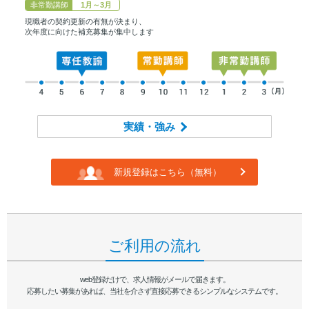
非常勤講師
1月～3月
現職者の契約更新の有無が決まり、
次年度に向けた補充募集が集中します
実績・強み
新規登録はこちら（無料）
ご利用の流れ
web登録だけで、求人情報がメールで届きます。
応募したい募集があれば、当社を介さず直接応募できるシンプルなシステムです。