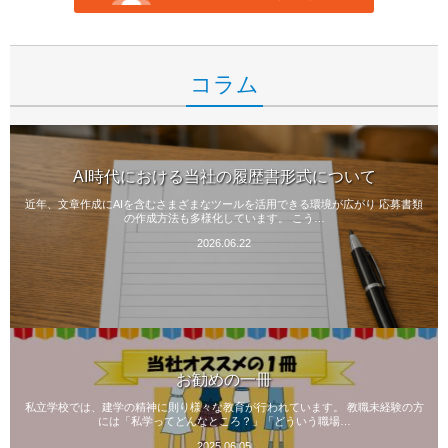
コラム
AI時代における当社の履歴書形式について
近年、文章作成にAIを含むさまざまなツールを活用できる環境が広がり 応募書類
の作成方法も多様化しています。 こう…
2026.06.22
お勧めの一冊
私立学校では、建学の精神に則り様々な教育が行われています。 教職未経験の方
には「私学ってどんなところ？」「どういう職場…
2025.06.05