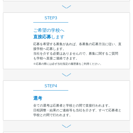
STEP3
ご希望の学校へ
直接応募
します
応募を希望する募集があれば、各募集の応募方法に従い、直
接学校へ応募します。
当社を介する必要はありませんので、募集に関するご質問
も学校へ直接ご連絡できます。
※応募の際には必ず当社指定の履歴書をご利用ください。
STEP4
選考
全ての選考は応募者と学校との間で直接行われます。
日程調整・結果のご連絡等も当社を介さず、すべて応募者と
学校との間で行われます。